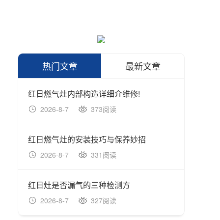
热门文章
最新文章
红日燃气灶内部构造详细介维修!
2026-8-7
373阅读
202
红日燃气灶的安装技巧与保养妙招
2026-8-7
331阅读
202
红日灶是否漏气的三种检测方
2026-8-7
327阅读
202