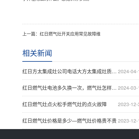
上一篇：红日燃气灶开关应用常见故障维
相关新闻
红日方太集成灶公司电话大方太集成灶质量怎么
2024-04-
红日燃气灶电池多久换一次，燃气灶怎样更换电池
2024-03-
红日燃气灶点火松手燃气灶的点火故障
2023-12-
红日燃气灶价格是多少—燃气灶价格贵不贵
2023-12-