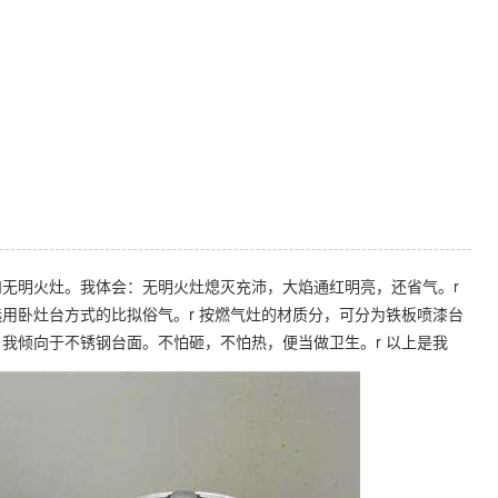
明火灶。我体会：无明火灶熄灭充沛，大焰通红明亮，还省气。r
用卧灶台方式的比拟俗气。r 按燃气灶的材质分，可分为铁板喷漆台
我倾向于不锈钢台面。不怕砸，不怕热，便当做卫生。r 以上是我