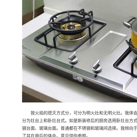
按火焰的熄灭方式分，可分为明火灶和无明火灶。我体会
分为灶台上和卧灶台式。如是新装修后的厨房选用卧灶台方
钢台面、玻璃台面。普通都在不锈钢和玻璃间选择。我倾向
了并在用后的体会。意见供你参照。