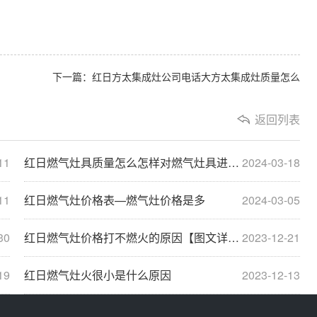
下一篇：红日方太集成灶公司电话大方太集成灶质量怎么
返回列表
11
红日燃气灶具质量怎么怎样对燃气灶具进行检维修···
2024-03-18
11
红日燃气灶价格表—燃气灶价格是多
2024-03-05
30
红日燃气灶价格打不燃火的原因【图文详解】
2023-12-21
19
红日燃气灶火很小是什么原因
2023-12-13